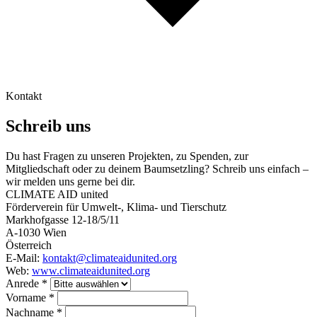
Kontakt
Schreib uns
Du hast Fragen zu unseren Projekten, zu Spenden, zur
Mitgliedschaft oder zu deinem Baumsetzling? Schreib uns einfach –
wir melden uns gerne bei dir.
CLIMATE AID united
Förderverein für Umwelt-, Klima- und Tierschutz
Markhofgasse 12-18/5/11
A-1030 Wien
Österreich
E-Mail:
kontakt@climateaidunited.org
Web:
www.climateaidunited.org
Anrede *
Vorname *
Nachname *