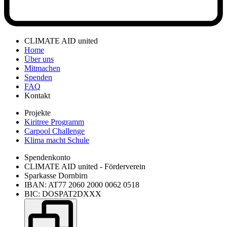
CLIMATE AID united
Home
Über uns
Mitmachen
Spenden
FAQ
Kontakt
Projekte
Kiritree Programm
Carpool Challenge
Klima macht Schule
Spendenkonto
CLIMATE AID united - Förderverein
Sparkasse Dornbirn
IBAN: AT77 2060 2000 0062 0518
BIC: DOSPAT2DXXX